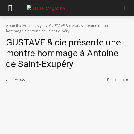
Accueil
Hot|Lifestyle
GUSTAVE & cie présente une montre
hommage à Antoine de Saint-Exupéry
GUSTAVE & cie présente une
montre hommage à Antoine
de Saint-Exupéry
2 juillet 2022
133
0