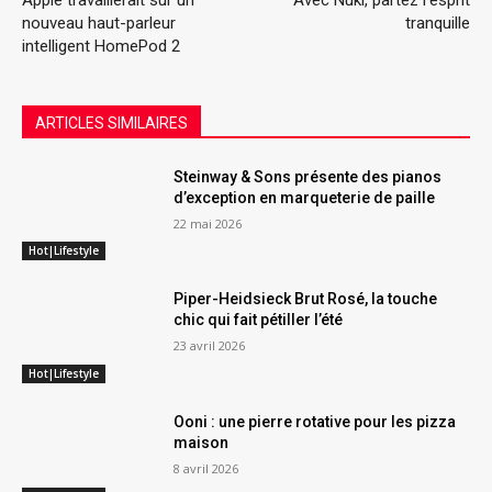
nouveau haut-parleur
tranquille
intelligent HomePod 2
ARTICLES SIMILAIRES
Steinway & Sons présente des pianos
d’exception en marqueterie de paille
22 mai 2026
Hot|Lifestyle
Piper-Heidsieck Brut Rosé, la touche
chic qui fait pétiller l’été
23 avril 2026
Hot|Lifestyle
Ooni : une pierre rotative pour les pizza
maison
8 avril 2026