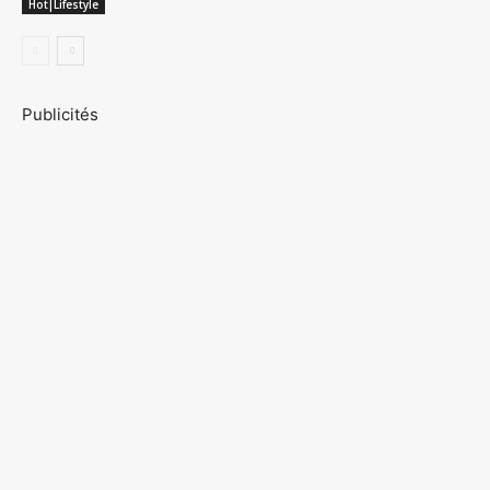
Hot|Lifestyle
Publicités