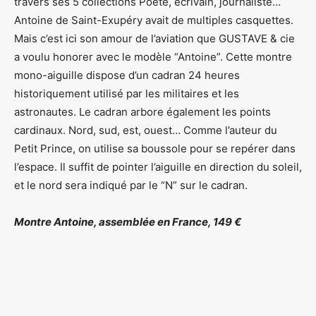
travers ses 5 collections Poète, écrivain, journaliste…
Antoine de Saint-Exupéry avait de multiples casquettes.
Mais c’est ici son amour de l’aviation que GUSTAVE & cie
a voulu honorer avec le modèle “Antoine”. Cette montre
mono-aiguille dispose d’un cadran 24 heures
historiquement utilisé par les militaires et les
astronautes. Le cadran arbore également les points
cardinaux. Nord, sud, est, ouest… Comme l’auteur du
Petit Prince, on utilise sa boussole pour se repérer dans
l’espace. Il suffit de pointer l’aiguille en direction du soleil,
et le nord sera indiqué par le “N” sur le cadran.
Montre Antoine, assemblée en France, 149 €