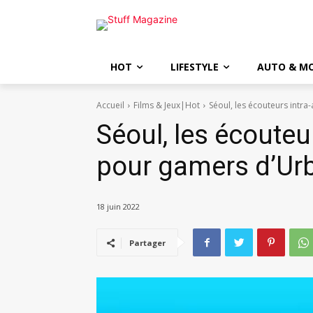
HOT
LIFESTYLE
AUTO & M
Accueil
Films & Jeux|Hot
Séoul, les écouteurs intra
Séoul, les écouteu
pour gamers d’Ur
18 juin 2022
Partager