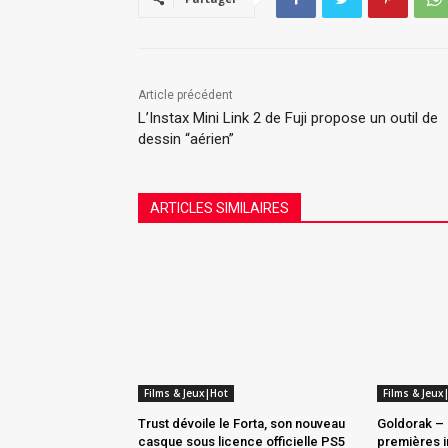
Article précédent
L’Instax Mini Link 2 de Fuji propose un outil de
dessin “aérien”
ARTICLES SIMILAIRES
Films & Jeux|Hot
Films & Jeux
Trust dévoile le Forta, son nouveau
Goldorak – 
casque sous licence officielle PS5
premières i