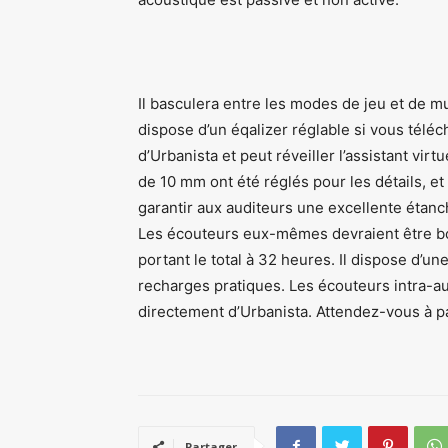
Il basculera entre les modes de jeu et de 
dispose d’un éqalizer réglable si vous tél
d’Urbanista et peut réveiller l’assistant vir
de 10 mm ont été réglés pour les détails, et 
garantir aux auditeurs une excellente étanch
Les écouteurs eux-mêmes devraient être bon
portant le total à 32 heures. Il dispose d’u
recharges pratiques. Les écouteurs intra-au
directement d’Urbanista. Attendez-vous à pa
Partager