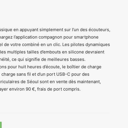
musique en appuyant simplement sur l’un des écouteurs,
échargez l’application compagnon pour smartphone
tuel de votre combiné en un clic. Les pilotes dynamiques
les multiples tailles d’embouts en silicone devraient
éité, ce qui signifie de meilleures basses.
s pour huit heures d’écoute, le boîtier de charge
ne charge sans fil et d’un port USB-C pour des
riculaires de Séoul sont en vente dès maintenant,
yer environ 90 €, frais de port compris.