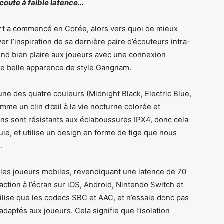
écoute à faible latence…
port a commencé en Corée, alors vers quoi de mieux
er l’inspiration de sa dernière paire d’écouteurs intra-
ntend bien plaire aux joueurs avec une connexion
 une belle apparence de style Gangnam.
ne des quatre couleurs (Midnight Black, Electric Blue,
omme un clin d’œil à la vie nocturne colorée et
s sont résistants aux éclaboussures IPX4, donc cela
uie, et utilise un design en forme de tige que nous
.
t les joueurs mobiles, revendiquant une latence de 70
action à l’écran sur iOS, Android, Nintendo Switch et
tilise que les codecs SBC et AAC, et n’essaie donc pas
adaptés aux joueurs. Cela signifie que l’isolation