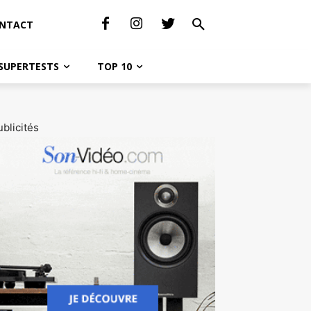
NTACT
SUPERTESTS
TOP 10
blicités