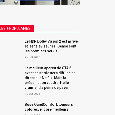
LES + POPULAIRES
Le HDR Dolby Vision 2 est arrivé
et les téléviseurs HiSense sont
les premiers servis
7 août 2026
Le meilleur aperçu de GTA 6
avant sa sortie sera diffusé en
direct sur Netflix. Mais la
présentation vaudra-t-elle
vraiment la peine de payer...
7 août 2026
Bose QuietComfort, toujours
colorés, encore meilleurs