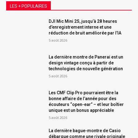
LES + POPULAIRES
DJI Mic Mini 2S, jusqu’à 28 heures
d’enregistrement interne et une
réduction de bruit améliorée par l’IA
5 août 2026
La dernière montre de Panerai est un
design vintage conçu à partir de
technologies de nouvelle génération
5 août 2026
Les CMF Clip Pro pourraient être la
bonne affaire de l’année pour des
écouteurs “open-ear” – et leur boîtier
unique est un bonus appréciable
5 août 2026
La dernière bague-montre de Casio
débarque comme une rivale originale