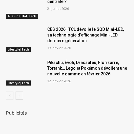
centrale ?
21 juillet 2026
A la une|Hot|Tech
CES 2026 : TCL dévoile le SQD Mini-LED,
sa technologie d’affichage Mini-LED
dernière génération
19 janvier 2026
Lifestyle|Tech
Pikachu, Évoli, Dracaufeu, Florizarre,
Tortank… Lego et Pokémon dévoilent une
nouvelle gamme en février 2026
12 janvier 2026
Lifestyle|Tech
Publicités