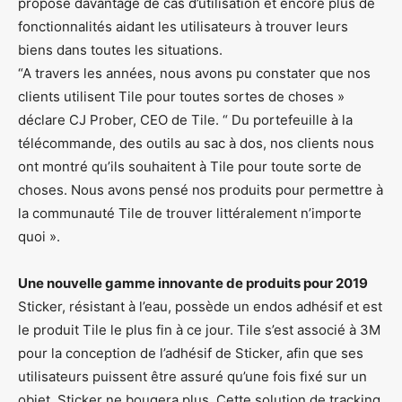
propose davantage de cas d’utilisation et encore plus de
fonctionnalités aidant les utilisateurs à trouver leurs
biens dans toutes les situations.
“A travers les années, nous avons pu constater que nos
clients utilisent Tile pour toutes sortes de choses »
déclare CJ Prober, CEO de Tile. “ Du portefeuille à la
télécommande, des outils au sac à dos, nos clients nous
ont montré qu’ils souhaitent à Tile pour toute sorte de
choses. Nous avons pensé nos produits pour permettre à
la communauté Tile de trouver littéralement n’importe
quoi ».
Une nouvelle gamme innovante de produits pour 2019
Sticker, résistant à l’eau, possède un endos adhésif et est
le produit Tile le plus fin à ce jour. Tile s’est associé à 3M
pour la conception de l’adhésif de Sticker, afin que ses
utilisateurs puissent être assuré qu’une fois fixé sur un
objet, Sticker ne bougera plus. Cette solution de tracking