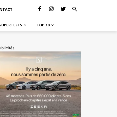
NTACT
SUPERTESTS
TOP 10
blicités