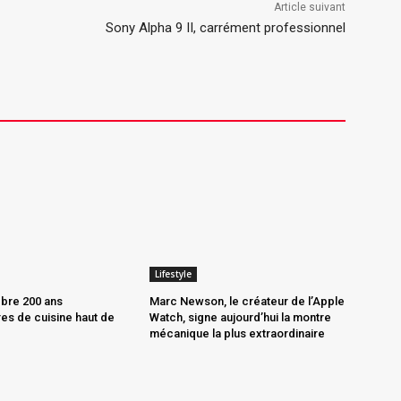
Article suivant
Sony Alpha 9 II, carrément professionnel
Lifestyle
èbre 200 ans
Marc Newson, le créateur de l’Apple
es de cuisine haut de
Watch, signe aujourd’hui la montre
mécanique la plus extraordinaire