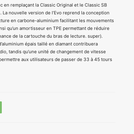
 en remplaçant la Classic Original et le Classic SB
. La nouvelle version de l’Evo reprend la conception
ecture en carbone-aluminium facilitant les mouvements
insi qu’un amortisseur en TPE permettant de réduire
ance de la cartouche du bras de lecture. super).
d’aluminium épais taillé en diamant contribuera
io, tandis qu’une unité de changement de vitesse
permettre aux utilisateurs de passer de 33 à 45 tours