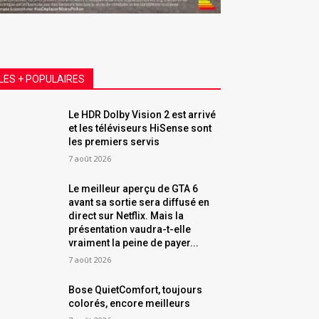
LES + POPULAIRES
Le HDR Dolby Vision 2 est arrivé
et les téléviseurs HiSense sont
les premiers servis
7 août 2026
Le meilleur aperçu de GTA 6
avant sa sortie sera diffusé en
direct sur Netflix. Mais la
présentation vaudra-t-elle
vraiment la peine de payer...
7 août 2026
Bose QuietComfort, toujours
colorés, encore meilleurs