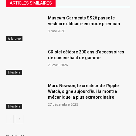
ARTICLES SIMILAIRES
Museum Garments SS26 passe le
vestiaire utilitaire en mode premium
8 mai 2026
A la une
CRistel célèbre 200 ans d’accessoires
de cuisine haut de gamme
23 avril 2026
Lifestyle
Marc Newson, le créateur de l’Apple
Watch, signe aujourd’hui la montre
mécanique la plus extraordinaire
27 décembre 2025
Lifestyle