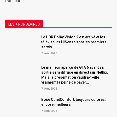
Publicités
LES + POPULAIRES
Le HDR Dolby Vision 2 est arrivé et les
téléviseurs HiSense sont les premiers
servis
7 août 2026
Le meilleur aperçu de GTA 6 avant sa
sortie sera diffusé en direct sur Netflix.
Mais la présentation vaudra-t-elle
vraiment la peine de payer...
7 août 2026
Bose QuietComfort, toujours colorés,
encore meilleurs
7 août 2026