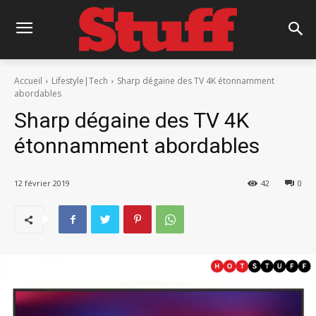
Accueil
Lifestyle|Tech
Sharp dégaine des TV 4K étonnamment
abordables
Sharp dégaine des TV 4K
étonnamment abordables
12 février 2019
42
0