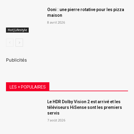
Ooni : une pierre rotative pour les pizza
maison
8 avril 2026
Hot|Lifestyle
Publicités
LES + POPULAIRES
Le HDR Dolby Vision 2 est arrivé et les
téléviseurs HiSense sont les premiers
servis
7 août 2026