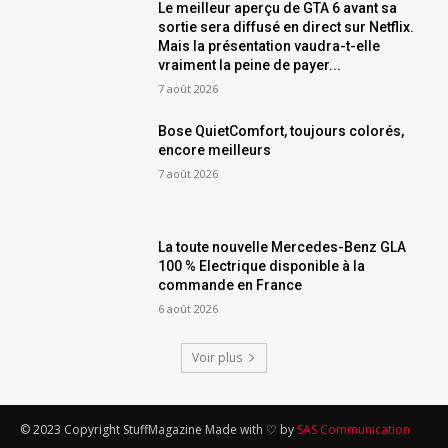
Le meilleur aperçu de GTA 6 avant sa
sortie sera diffusé en direct sur Netflix.
Mais la présentation vaudra-t-elle
vraiment la peine de payer...
7 août 2026
Bose QuietComfort, toujours colorés,
encore meilleurs
7 août 2026
La toute nouvelle Mercedes-Benz GLA
100 % Electrique disponible à la
commande en France
6 août 2026
Voir plus
© 2023 Copyright StuffMagazine Made with ♡ by
SAS Communication