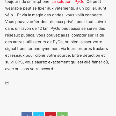
toujours de smartphone.
La solution : PyGo.
Ce petit
wearable peut se fixer aux vêtements, à un collier, aunt
vélo… Et via la magie des ondes, vous voilà connecté.
Vous pouvez créer des réseaux privés pour tout suivre
dans un rayon de 12 km. PyGo peut aussi se servir des
réseaux publics. Vous pouvez aussi compter sur l’aide
des autres utilisateurs de PyGo, ou bien laisser votre
signal transiter anonymement via leurs propres trackers
et réseaux pour cibler votre source. Entre détection et
suivi GPS, vous saurez exactement qui est allé flâner où,
avec ou sans votre accord.
￼