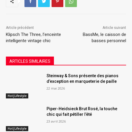
Article précédent
Article suivant
Klipsch The Three, l’enceinte
BassMe, le caisson de
intelligente vintage chic
basses personnel
ARTICLES SIMILAIRES
Steinway & Sons présente des pianos
d’exception en marqueterie de paille
22 mai 2026
Hot|Lifestyle
Piper-Heidsieck Brut Rosé, la touche
chic qui fait pétiller l’été
23 avril 2026
Hot|Lifestyle