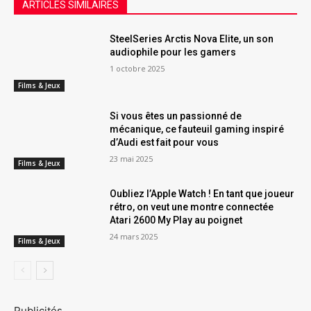
ARTICLES SIMILAIRES
SteelSeries Arctis Nova Elite, un son
audiophile pour les gamers
1 octobre 2025
Films & Jeux
Si vous êtes un passionné de
mécanique, ce fauteuil gaming inspiré
d’Audi est fait pour vous
23 mai 2025
Films & Jeux
Oubliez l’Apple Watch ! En tant que joueur
rétro, on veut une montre connectée
Atari 2600 My Play au poignet
24 mars 2025
Films & Jeux
Publicités