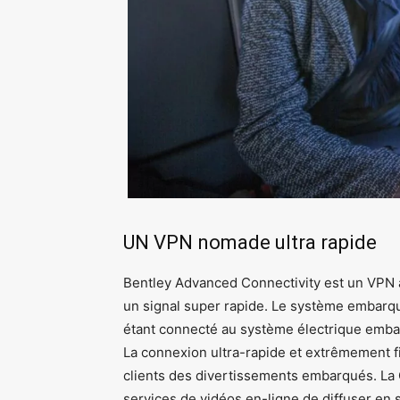
UN VPN nomade ultra rapide
Bentley Advanced Connectivity est un VPN a
un signal super rapide. Le système embarqué
étant connecté au système électrique emba
La connexion ultra-rapide et extrêmement f
clients des divertissements embarqués. La
services de vidéos en-ligne de diffuser en