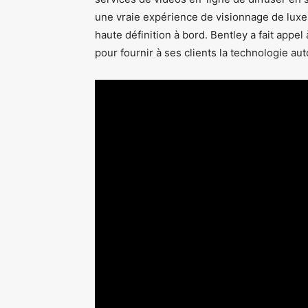
une vraie expérience de visionnage de luxe
haute définition à bord. Bentley a fait app
pour fournir à ses clients la technologie au