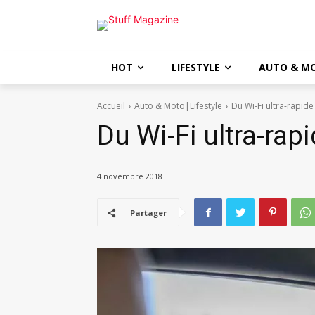
HOT
LIFESTYLE
AUTO & M
Accueil
Auto & Moto|Lifestyle
Du Wi-Fi ultra-rapid
Du Wi-Fi ultra-rap
4 novembre 2018
Partager