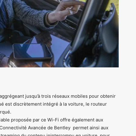
ggrégeant jusqu’à trois réseaux mobiles pour obtenir
 est discrètement intégré à la voiture, le routeur
rqué.
iable proposée par ce Wi-Fi offre également aux
 Connectivité Avancée de Bentley permet ainsi aux
 streaming du contenu ininterrompu en voiture, pour