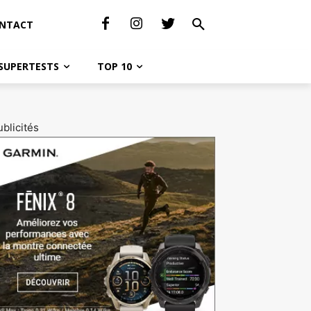
NTACT
SUPERTESTS
TOP 10
blicités