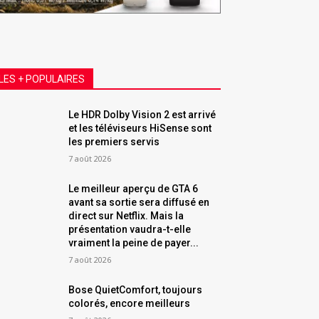
LES + POPULAIRES
Le HDR Dolby Vision 2 est arrivé
et les téléviseurs HiSense sont
les premiers servis
7 août 2026
Le meilleur aperçu de GTA 6
avant sa sortie sera diffusé en
direct sur Netflix. Mais la
présentation vaudra-t-elle
vraiment la peine de payer...
7 août 2026
Bose QuietComfort, toujours
colorés, encore meilleurs