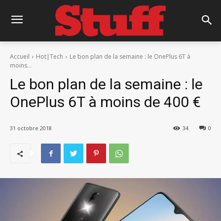
Accueil
Hot|Tech
Le bon plan de la semaine : le OnePlus 6T à
moins...
Le bon plan de la semaine : le
OnePlus 6T à moins de 400 €
31 octobre 2018
34
0