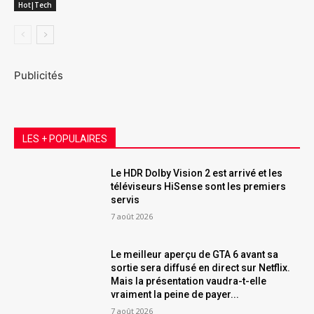
Hot|Tech
Publicités
LES + POPULAIRES
Le HDR Dolby Vision 2 est arrivé et les
téléviseurs HiSense sont les premiers
servis
7 août 2026
Le meilleur aperçu de GTA 6 avant sa
sortie sera diffusé en direct sur Netflix.
Mais la présentation vaudra-t-elle
vraiment la peine de payer...
7 août 2026