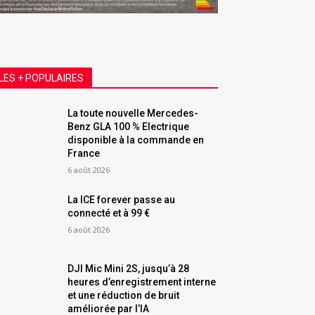
LES + POPULAIRES
La toute nouvelle Mercedes-
Benz GLA 100 % Electrique
disponible à la commande en
France
6 août 2026
La ICE forever passe au
connecté et à 99 €
6 août 2026
DJI Mic Mini 2S, jusqu’à 28
heures d’enregistrement interne
et une réduction de bruit
améliorée par l’IA