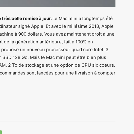
très belle remise à jour.
Le Mac mini a longtemps été
ordinateur signé Apple. Et avec le millésime 2018, Apple
machine à 900 dollars. Vous avez maintenant droit à une
t de la génération antérieure, fait à 100% en
ni propose un nouveau processeur quad core Intel i3
 SSD 128 Go. Mais le Mac mini peut être bien plus
RAM, 2 To de stockage et une option de CPU six coeurs.
récommandes sont lancées pour une livraison à compter