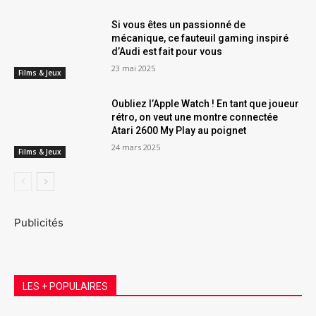
Si vous êtes un passionné de
mécanique, ce fauteuil gaming inspiré
d’Audi est fait pour vous
23 mai 2025
Films & Jeux
Oubliez l’Apple Watch ! En tant que joueur
rétro, on veut une montre connectée
Atari 2600 My Play au poignet
24 mars 2025
Films & Jeux
Publicités
LES + POPULAIRES