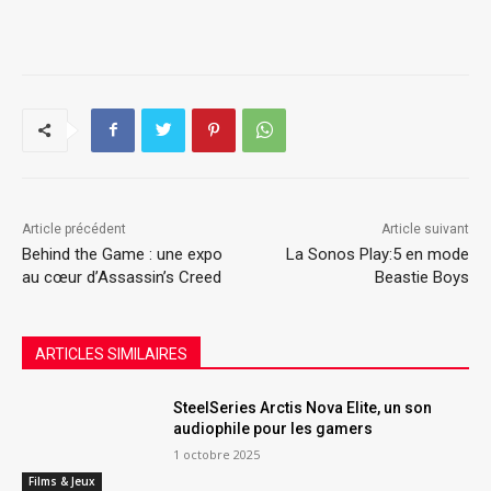
Article précédent
Article suivant
Behind the Game : une expo
La Sonos Play:5 en mode
au cœur d’Assassin’s Creed
Beastie Boys
ARTICLES SIMILAIRES
SteelSeries Arctis Nova Elite, un son
audiophile pour les gamers
1 octobre 2025
Films & Jeux