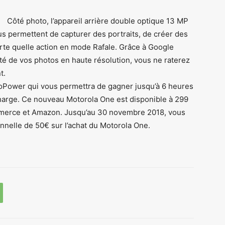
Côté photo, l’appareil arrière double optique 13 MP
us permettent de capturer des portraits, de créer des
te quelle action en mode Rafale. Grâce à Google
mité de vos photos en haute résolution, vous ne raterez
t.
oPower qui vous permettra de gagner jusqu’à 6 heures
arge. Ce nouveau Motorola One est disponible à 299
merce et Amazon. Jusqu’au 30 novembre 2018, vous
nnelle de 50€ sur l’achat du Motorola One.