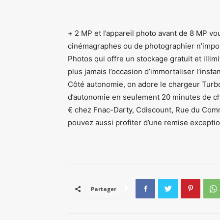
+ 2 MP et l’appareil photo avant de 8 MP vo
cinémagraphes ou de photographier n’impor
Photos qui offre un stockage gratuit et illi
plus jamais l’occasion d’immortaliser l’instan
Côté autonomie, on adore le chargeur Turb
d’autonomie en seulement 20 minutes de ch
€ chez Fnac-Darty, Cdiscount, Rue du Com
pouvez aussi profiter d’une remise exceptio
Partager