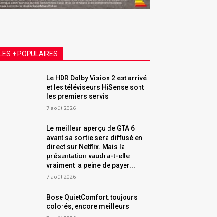
LES + POPULAIRES
Le HDR Dolby Vision 2 est arrivé
et les téléviseurs HiSense sont
les premiers servis
7 août 2026
Le meilleur aperçu de GTA 6
avant sa sortie sera diffusé en
direct sur Netflix. Mais la
présentation vaudra-t-elle
vraiment la peine de payer...
7 août 2026
Bose QuietComfort, toujours
colorés, encore meilleurs