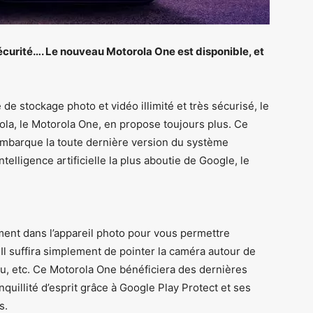
sécurité…. Le nouveau Motorola One est disponible, et
de stockage photo et vidéo illimité et très sécurisé, le
ola, le Motorola One, en propose toujours plus. Ce
barque la toute dernière version du système
telligence artificielle la plus aboutie de Google, le
ent dans l’appareil photo pour vous permettre
Il suffira simplement de pointer la caméra autour de
ieu, etc. Ce Motorola One bénéficiera des dernières
nquillité d’esprit grâce à Google Play Protect et ses
s.