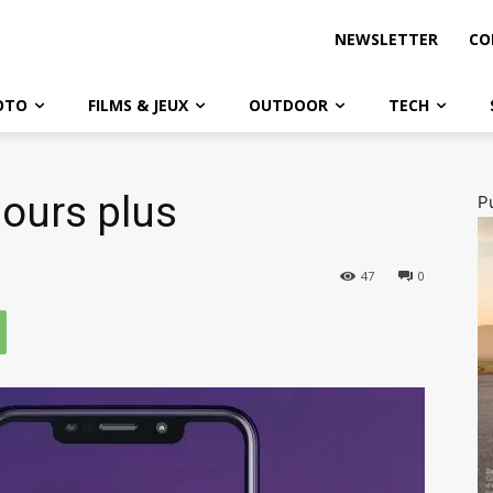
NEWSLETTER
CO
OTO
FILMS & JEUX
OUTDOOR
TECH
jours plus
Pu
47
0