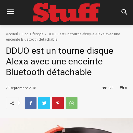
Accueil
Hot|Lifestyle
DDUO est un tourne-disque Alexa avec une
enceinte Bluetooth détachable
DDUO est un tourne-disque
Alexa avec une enceinte
Bluetooth détachable
29 septembre 2018
120
0