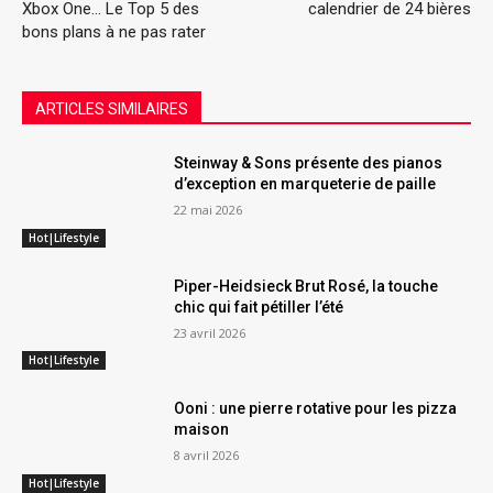
Xbox One… Le Top 5 des
calendrier de 24 bières
bons plans à ne pas rater
ARTICLES SIMILAIRES
Steinway & Sons présente des pianos
d’exception en marqueterie de paille
22 mai 2026
Hot|Lifestyle
Piper-Heidsieck Brut Rosé, la touche
chic qui fait pétiller l’été
23 avril 2026
Hot|Lifestyle
Ooni : une pierre rotative pour les pizza
maison
8 avril 2026
Hot|Lifestyle