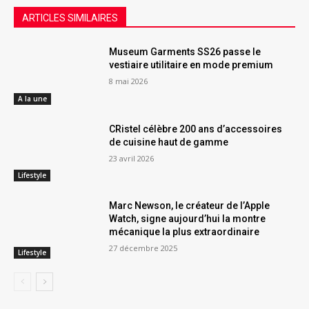
ARTICLES SIMILAIRES
Museum Garments SS26 passe le
vestiaire utilitaire en mode premium
8 mai 2026
A la une
CRistel célèbre 200 ans d’accessoires
de cuisine haut de gamme
23 avril 2026
Lifestyle
Marc Newson, le créateur de l’Apple
Watch, signe aujourd’hui la montre
mécanique la plus extraordinaire
27 décembre 2025
Lifestyle