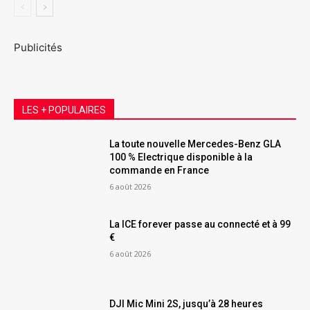
Publicités
LES + POPULAIRES
La toute nouvelle Mercedes-Benz GLA
100 % Electrique disponible à la
commande en France
6 août 2026
La ICE forever passe au connecté et à 99
€
6 août 2026
DJI Mic Mini 2S, jusqu’à 28 heures