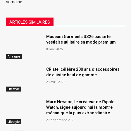
semaine
ARTICLES SIMILAIRES
Museum Garments SS26 passe le
vestiaire utilitaire en mode premium
8 mai 2026
A la une
CRistel célèbre 200 ans d’accessoires
de cuisine haut de gamme
23 avril 2026
Lifestyle
Marc Newson, le créateur de l’Apple
Watch, signe aujourd’hui la montre
mécanique la plus extraordinaire
27 décembre 2025
Lifestyle