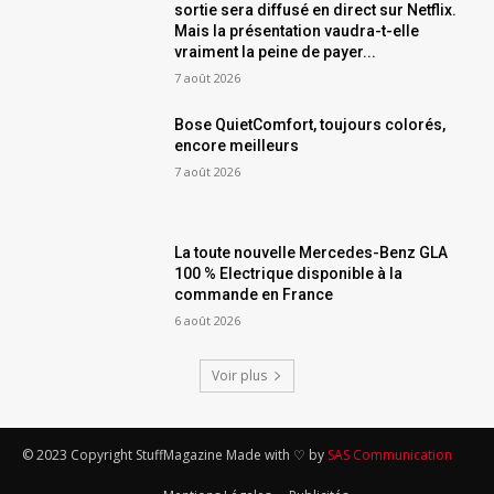
sortie sera diffusé en direct sur Netflix.
Mais la présentation vaudra-t-elle
vraiment la peine de payer...
7 août 2026
Bose QuietComfort, toujours colorés,
encore meilleurs
7 août 2026
La toute nouvelle Mercedes-Benz GLA
100 % Electrique disponible à la
commande en France
6 août 2026
Voir plus
© 2023 Copyright StuffMagazine Made with ♡ by
SAS Communication