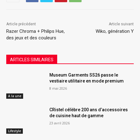
Article précédent
Article suivant
Razer Chroma + Philips Hue,
Wiko, génération Y
des jeux et des couleurs
ARTICLES SIMILAIRES
Museum Garments SS26 passe le
vestiaire utilitaire en mode premium
8 mai 2026
A la une
CRistel célèbre 200 ans d’accessoires
de cuisine haut de gamme
23 avril 2026
Lifestyle