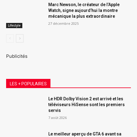
Marc Newson, le créateur de l’Apple
Watch, signe aujourd’hui la montre
mécanique la plus extraordinaire
27 décembre 2025
Lifestyle
Publicités
LES + POPULAIRES
Le HDR Dolby Vision 2 est arrivé et les
téléviseurs HiSense sont les premiers
servis
7 août 2026
Le meilleur aperçu de GTA 6 avant sa