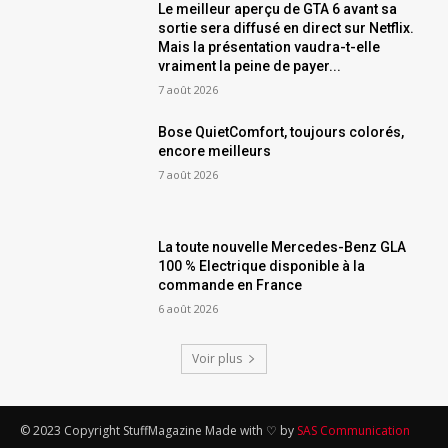
Le meilleur aperçu de GTA 6 avant sa
sortie sera diffusé en direct sur Netflix.
Mais la présentation vaudra-t-elle
vraiment la peine de payer...
7 août 2026
Bose QuietComfort, toujours colorés,
encore meilleurs
7 août 2026
La toute nouvelle Mercedes-Benz GLA
100 % Electrique disponible à la
commande en France
6 août 2026
Voir plus
© 2023 Copyright StuffMagazine Made with ♡ by
SAS Communication