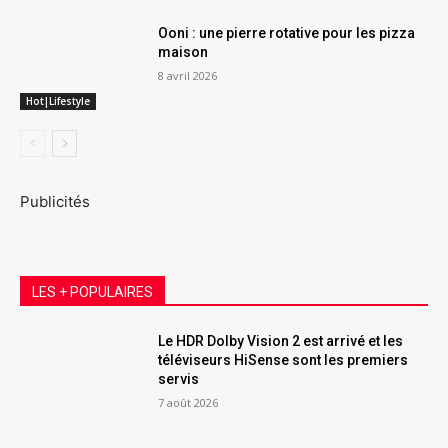
Ooni : une pierre rotative pour les pizza
maison
8 avril 2026
Hot|Lifestyle
Publicités
LES + POPULAIRES
Le HDR Dolby Vision 2 est arrivé et les
téléviseurs HiSense sont les premiers
servis
7 août 2026