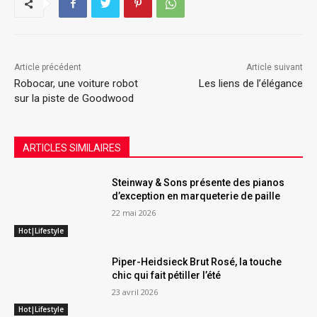
Article précédent
Article suivant
Robocar, une voiture robot
Les liens de l’élégance
sur la piste de Goodwood
ARTICLES SIMILAIRES
Steinway & Sons présente des pianos
d’exception en marqueterie de paille
22 mai 2026
Hot|Lifestyle
Piper-Heidsieck Brut Rosé, la touche
chic qui fait pétiller l’été
23 avril 2026
Hot|Lifestyle