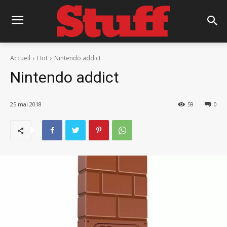
Accueil
Hot
Nintendo addict
Nintendo addict
25 mai 2018
59
0