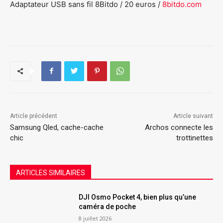
Adaptateur USB sans fil 8Bitdo / 20 euros /
8bitdo.com
Article précédent
Article suivant
Samsung Qled, cache-cache
Archos connecte les
chic
trottinettes
ARTICLES SIMILAIRES
DJI Osmo Pocket 4, bien plus qu’une
caméra de poche
8 juillet 2026