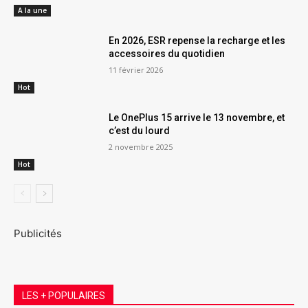
A la une
En 2026, ESR repense la recharge et les
accessoires du quotidien
11 février 2026
Hot
Le OnePlus 15 arrive le 13 novembre, et
c’est du lourd
2 novembre 2025
Hot
Publicités
LES + POPULAIRES