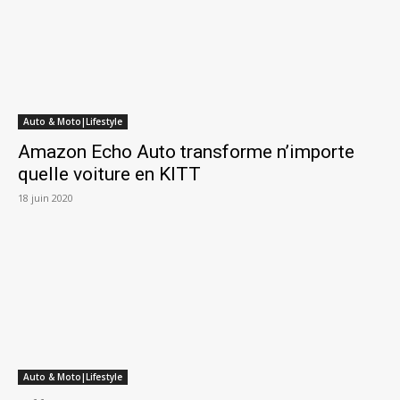
Auto & Moto|Lifestyle
Amazon Echo Auto transforme n’importe
quelle voiture en KITT
18 juin 2020
Auto & Moto|Lifestyle