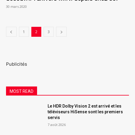
30 mars 2020
1
2
3
Publicités
MOST READ
Le HDR Dolby Vision 2 est arrivé et les
téléviseurs HiSense sont les premiers
servis
7 août 2026