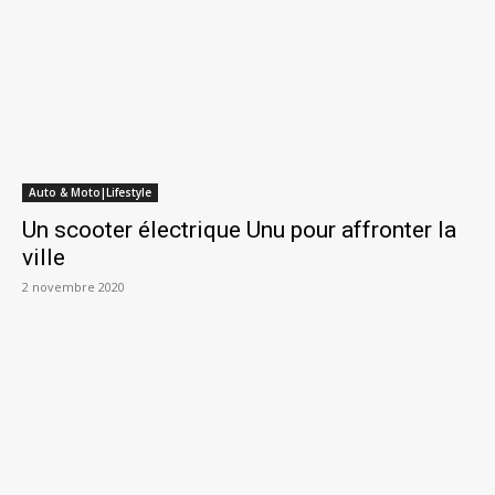
Auto & Moto|Lifestyle
Un scooter électrique Unu pour affronter la
ville
2 novembre 2020