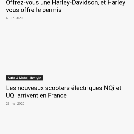
Offrez-vous une Harley-Davidson, et Harley
vous offre le permis !
6 juin 2020
Auto & Moto|Lifestyle
Les nouveaux scooters électriques NQi et
UQi arrivent en France
28 mai 2020