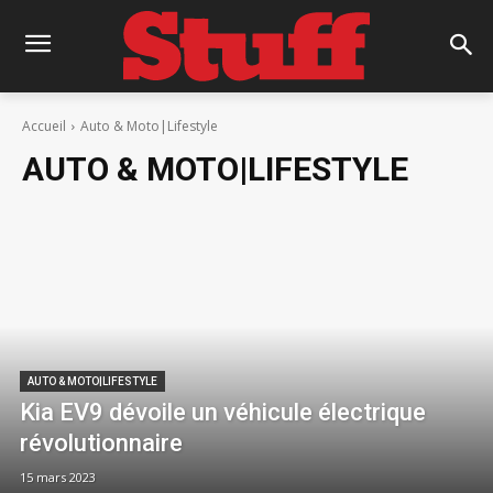
Accueil
Auto & Moto|Lifestyle
AUTO & MOTO|LIFESTYLE
AUTO & MOTO|LIFESTYLE
Kia EV9 dévoile un véhicule électrique
révolutionnaire
15 mars 2023