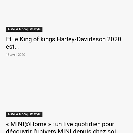
Auto & Moto|Lifestyle
Et le King of kings Harley-Davidsson 2020
est…
18 avril 2020
Auto & Moto|Lifestyle
« MINI@Home » : un live quotidien pour
découvrir l’univers MINI depuis chez soi