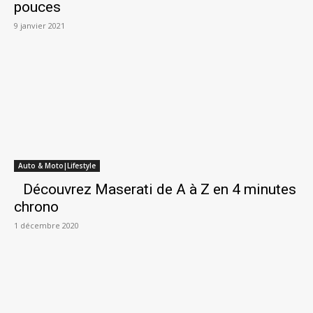
pouces
9 janvier 2021
Auto & Moto|Lifestyle
Découvrez Maserati de A à Z en 4 minutes
chrono
1 décembre 2020