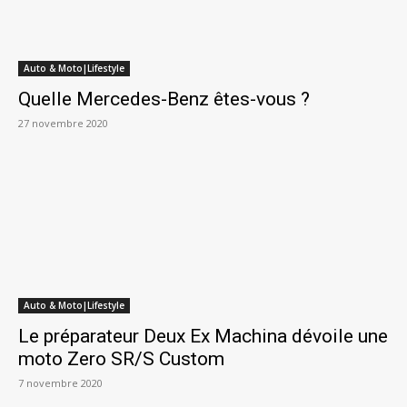
Auto & Moto|Lifestyle
Quelle Mercedes-Benz êtes-vous ?
27 novembre 2020
Auto & Moto|Lifestyle
Le préparateur Deux Ex Machina dévoile une
moto Zero SR/S Custom
7 novembre 2020