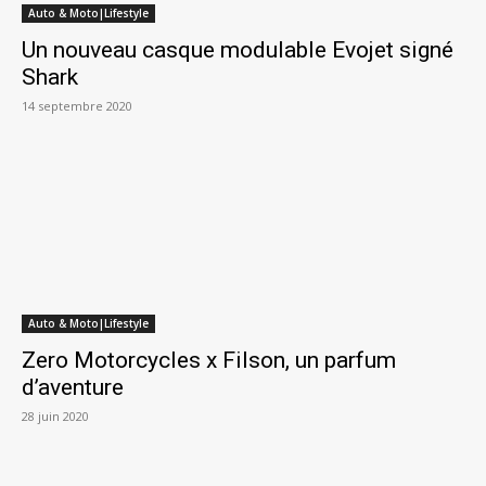
Auto & Moto|Lifestyle
Un nouveau casque modulable Evojet signé
Shark
14 septembre 2020
Auto & Moto|Lifestyle
Zero Motorcycles x Filson, un parfum
d’aventure
28 juin 2020