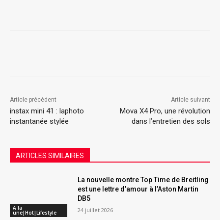
Article précédent
Article suivant
instax mini 41 : laphoto
Mova X4 Pro, une révolution
instantanée stylée
dans l’entretien des sols
ARTICLES SIMILAIRES
La nouvelle montre Top Time de Breitling
est une lettre d’amour à l’Aston Martin
DB5
A la
24 juillet 2026
une|Hot|Lifestyle