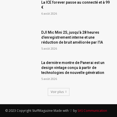
La ICE forever passe au connecté et à 99
€
6 août 2026
DJI Mic Mini 2S, jusqu’à 28 heures
d’enregistrement interne et une
réduction de bruit améliorée par l’IA
5 août 2026
La dernière montre de Panerai est un
design vintage conçu à partir de
technologies de nouvelle génération
5 août 2026
Voir plus
© 2023 Copyright StuffMagazine Made with ♡ by
SAS Communication