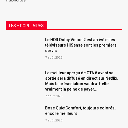
LES + POPULAIRES
Le HDR Dolby Vision 2 est arrivé et les
téléviseurs HiSense sont les premiers
servis
7 août 2026
Le meilleur aperçu de GTA 6 avant sa
sortie sera diffusé en direct sur Netflix.
Mais la présentation vaudra-t-elle
vraiment la peine de payer...
7 août 2026
Bose QuietComfort, toujours colorés,
encore meilleurs
7 août 2026