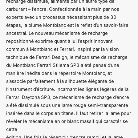
recharge dissimulé, alimenté par un autre type de
carburant – l’encre. Confectionnée à la main par nos
experts avec un processus nécessitant plus de 30
étapes, la plume Montblanc est le reflet d’un savoir-faire
ancestral. Le nouveau mécanisme de recharge
repositionné exprime quant à lui l’esprit innovant
commun à Montblanc et Ferrari. Inspiré par la vision
technique de Ferrari Design, le mécanisme de recharge
du Montblanc Ferrari Stilema SP3 a été pensé d’une
manière inédite dans le répertoire Montblanc, et
s’associe parfaitement à la silhouette élégante de
l’instrument d’écriture. Incarnant les lignes légères de la
Ferrari Daytona SP3, ce mécanisme de recharge d’encre
a été dissimulé sous une lame rouge semi-transparente
insérée dans le corps en titane. Il faut retirer la lame pour
révéler le mécanisme en or blanc massif qui caractérise
cette
édition. Une fois le réservoir d’encre rempli et la lame