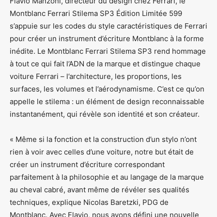
Flavio Manzoni, directeur du design chez Ferrari, le
Montblanc Ferrari Stilema SP3 Édition Limitée 599
s’appuie sur les codes du style caractéristiques de Ferrari
pour créer un instrument d’écriture Montblanc à la forme
inédite. Le Montblanc Ferrari Stilema SP3 rend hommage
à tout ce qui fait l’ADN de la marque et distingue chaque
voiture Ferrari – l’architecture, les proportions, les
surfaces, les volumes et l’aérodynamisme. C’est ce qu’on
appelle le stilema : un élément de design reconnaissable
instantanément, qui révèle son identité et son créateur.
« Même si la fonction et la construction d’un stylo n’ont
rien à voir avec celles d’une voiture, notre but était de
créer un instrument d’écriture correspondant
parfaitement à la philosophie et au langage de la marque
au cheval cabré, avant même de révéler ses qualités
techniques, explique Nicolas Baretzki, PDG de
Montblanc. Avec Flavio, nous avons défini une nouvelle