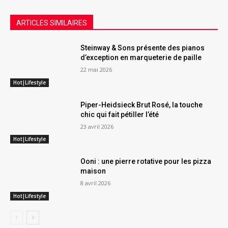
ARTICLES SIMILAIRES
Steinway & Sons présente des pianos
d’exception en marqueterie de paille
22 mai 2026
Hot|Lifestyle
Piper-Heidsieck Brut Rosé, la touche
chic qui fait pétiller l’été
23 avril 2026
Hot|Lifestyle
Ooni : une pierre rotative pour les pizza
maison
8 avril 2026
Hot|Lifestyle