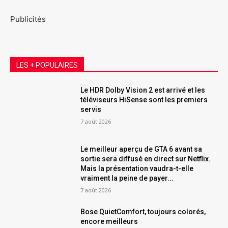
Publicités
LES + POPULAIRES
Le HDR Dolby Vision 2 est arrivé et les
téléviseurs HiSense sont les premiers
servis
7 août 2026
Le meilleur aperçu de GTA 6 avant sa
sortie sera diffusé en direct sur Netflix.
Mais la présentation vaudra-t-elle
vraiment la peine de payer...
7 août 2026
Bose QuietComfort, toujours colorés,
encore meilleurs