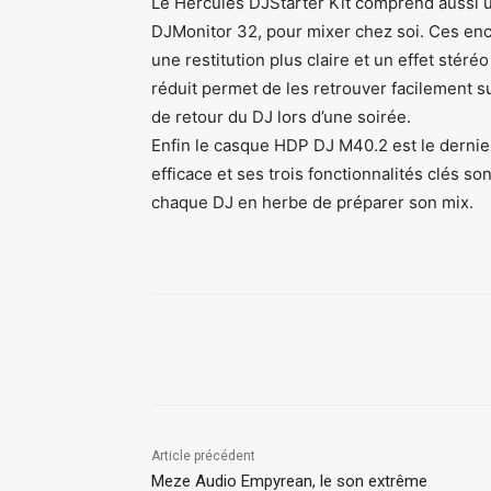
Le Hercules DJStarter Kit comprend aussi u
DJMonitor 32, pour mixer chez soi. Ces enc
une restitution plus claire et un effet sté
réduit permet de les retrouver facilement
de retour du DJ lors d’une soirée.
Enfin le casque HDP DJ M40.2 est le derni
efficace et ses trois fonctionnalités clés s
chaque DJ en herbe de préparer son mix.
Partager
Article précédent
Meze Audio Empyrean, le son extrême