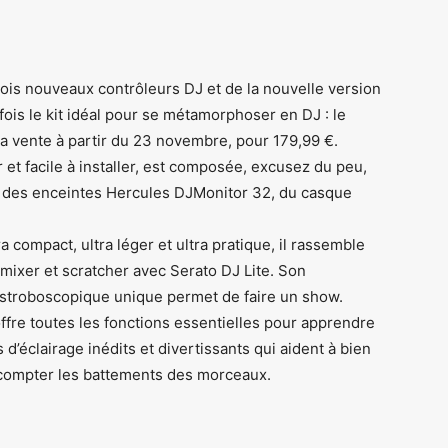
rois nouveaux contrôleurs DJ et de la nouvelle version
fois le kit idéal pour se métamorphoser en DJ : le
 la vente à partir du 23 novembre, pour 179,99 €.
r et facile à installer, est composée, excusez du peu,
, des enceintes Hercules DJMonitor 32, du casque
a compact, ultra léger et ultra pratique, il rassemble
 mixer et scratcher avec Serato DJ Lite. Son
et stroboscopique unique permet de faire un show.
offre toutes les fonctions essentielles pour apprendre
d’éclairage inédits et divertissants qui aident à bien
compter les battements des morceaux.