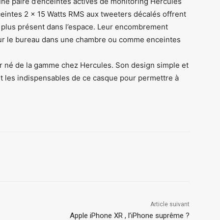
ne paire d’enceintes actives de monitoring Hercules
eintes 2 x 15 Watts RMS aux tweeters décalés offrent
réo plus présent dans l’espace. Leur encombrement
 sur le bureau dans une chambre ou comme enceintes
er né de la gamme chez Hercules. Son design simple et
ont les indispensables de ce casque pour permettre à
Article suivant
Apple iPhone XR , l’iPhone suprême ?