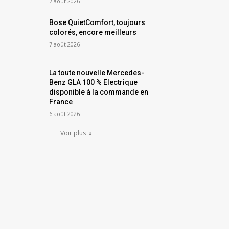
7 août 2026
Bose QuietComfort, toujours
colorés, encore meilleurs
7 août 2026
La toute nouvelle Mercedes-
Benz GLA 100 % Electrique
disponible à la commande en
France
6 août 2026
Voir plus