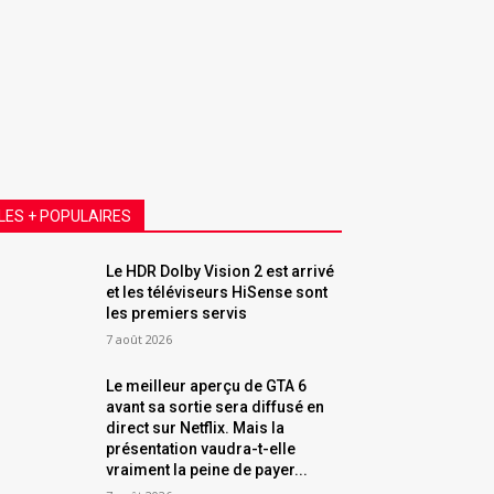
LES + POPULAIRES
Le HDR Dolby Vision 2 est arrivé
et les téléviseurs HiSense sont
les premiers servis
7 août 2026
Le meilleur aperçu de GTA 6
avant sa sortie sera diffusé en
direct sur Netflix. Mais la
présentation vaudra-t-elle
vraiment la peine de payer...